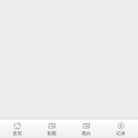
首页
彩图
黑白
记录