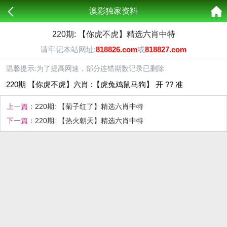
澳彩独家资料
220期: 【你虎不虎】精选六肖中特
请牢记本站网址:
818826.com
或
818827.com
温馨提示:为了提高网速，部分连错期数记录已删除
220期 【你虎不虎】六肖 :【虎兔鸡鼠马狗】 开 ?? 准
上一篇：
220期: 【菊子红了】精选六肖中特
下一篇：
220期: 【热火朝天】精选六肖中特