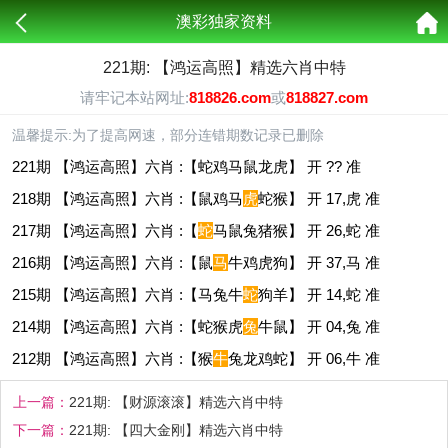
澳彩独家资料
221期: 【鸿运高照】精选六肖中特
请牢记本站网址:
818826.com
或
818827.com
温馨提示:为了提高网速，部分连错期数记录已删除
221期 【鸿运高照】六肖 :【蛇鸡马鼠龙虎】 开 ?? 准
218期 【鸿运高照】六肖 :【鼠鸡马
虎
蛇猴】 开 17,虎 准
217期 【鸿运高照】六肖 :【
蛇
马鼠兔猪猴】 开 26,蛇 准
216期 【鸿运高照】六肖 :【鼠
马
牛鸡虎狗】 开 37,马 准
215期 【鸿运高照】六肖 :【马兔牛
蛇
狗羊】 开 14,蛇 准
214期 【鸿运高照】六肖 :【蛇猴虎
兔
牛鼠】 开 04,兔 准
212期 【鸿运高照】六肖 :【猴
牛
兔龙鸡蛇】 开 06,牛 准
上一篇：
221期: 【财源滚滚】精选六肖中特
下一篇：
221期: 【四大金刚】精选六肖中特