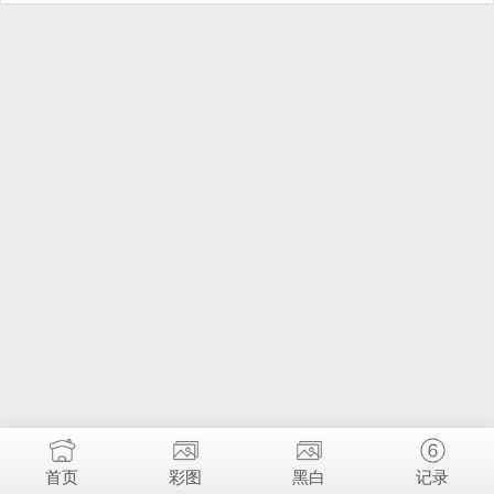
首页
彩图
黑白
记录