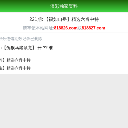
澳彩独家资料
221期: 【福如山岳】精选六肖中特
请牢记本站网址:
818826.com
或
818827.com
部分连错期数记录已删除
:【兔猴马猪鼠龙】 开 ?? 准
门阵】精选六肖中特
人生】精选六肖中特