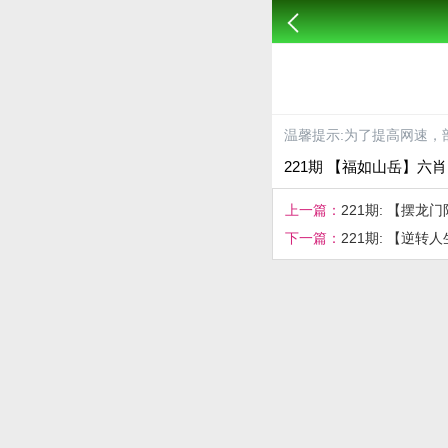
温馨提示:为了提高网速，
221期 【福如山岳】六肖 
上一篇：
221期: 【摆龙
下一篇：
221期: 【逆转