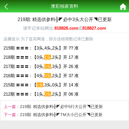
澳彩独家资料
219期: 精选供参料╬◤必中3头大公开◥已更新
请牢记本站网址:
818826.com
或
818827.com
温馨提示:为了提高网速，部分连错期数记录已删除
219期 〓〓〓 : 【3头,4头,2头】开 ?? 准
218期 〓〓〓 : 【0头,
1头
,2头】开 17 准
217期 〓〓〓 : 【0头,
2头
,3头】开 26 准
216期 〓〓〓 : 【4头,
3头
,2头】开 37 准
215期 〓〓〓 : 【
1头
,3头,0头】开 14 准
212期 〓〓〓 : 【1头,
0头
,2头】开 06 准
上一篇：
219期: 精选供参料╬◤必中5行大公开◥已更新
下一篇：
219期: 精选供参料╬◤TM大小已公开◥已更新