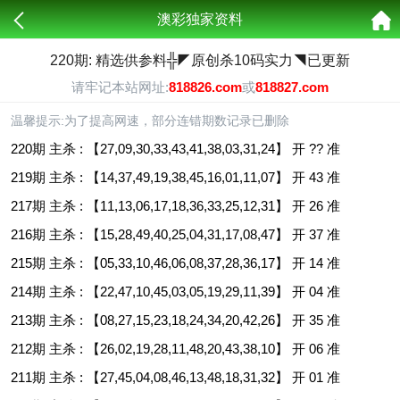
澳彩独家资料
220期: 精选供参料╬◤原创杀10码实力◥已更新
请牢记本站网址:
818826.com
或
818827.com
温馨提示:为了提高网速，部分连错期数记录已删除
220期 主杀 : 【27,09,30,33,43,41,38,03,31,24】 开 ?? 准
219期 主杀 : 【14,37,49,19,38,45,16,01,11,07】 开 43 准
217期 主杀 : 【11,13,06,17,18,36,33,25,12,31】 开 26 准
216期 主杀 : 【15,28,49,40,25,04,31,17,08,47】 开 37 准
215期 主杀 : 【05,33,10,46,06,08,37,28,36,17】 开 14 准
214期 主杀 : 【22,47,10,45,03,05,19,29,11,39】 开 04 准
213期 主杀 : 【08,27,15,23,18,24,34,20,42,26】 开 35 准
212期 主杀 : 【26,02,19,28,11,48,20,43,38,10】 开 06 准
211期 主杀 : 【27,45,04,08,46,13,48,18,31,32】 开 01 准