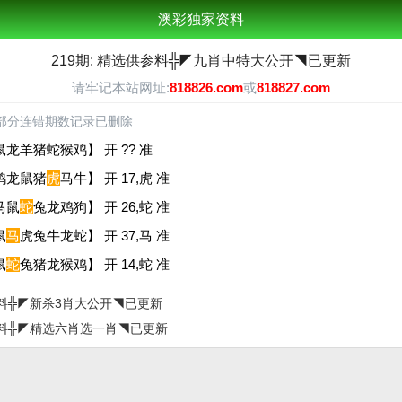
澳彩独家资料
219期: 精选供参料╬◤九肖中特大公开◥已更新
请牢记本站网址:
818826.com
或
818827.com
部分连错期数记录已删除
鼠龙羊猪蛇猴鸡】 开 ?? 准
羊鸡龙鼠猪
虎
马牛】 开 17,虎 准
马鼠
蛇
兔龙鸡狗】 开 26,蛇 准
鼠
马
虎兔牛龙蛇】 开 37,马 准
鼠
蛇
兔猪龙猴鸡】 开 14,蛇 准
供参料╬◤新杀3肖大公开◥已更新
供参料╬◤精选六肖选一肖◥已更新