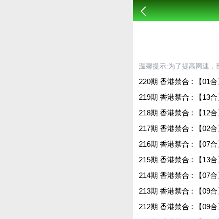
温馨提示:为了提高网速，
220期 香港禁合 : 【01合
219期 香港禁合 : 【13合
218期 香港禁合 : 【12合
217期 香港禁合 : 【02合
216期 香港禁合 : 【07合
215期 香港禁合 : 【13合
214期 香港禁合 : 【07合
213期 香港禁合 : 【09合
212期 香港禁合 : 【09合