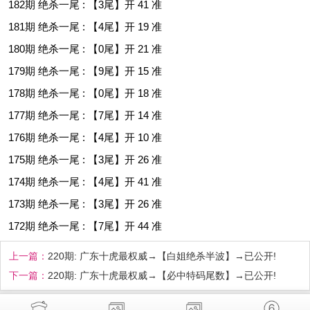
182期 绝杀一尾 : 【3尾】开 41 准
181期 绝杀一尾 : 【4尾】开 19 准
180期 绝杀一尾 : 【0尾】开 21 准
179期 绝杀一尾 : 【9尾】开 15 准
178期 绝杀一尾 : 【0尾】开 18 准
177期 绝杀一尾 : 【7尾】开 14 准
176期 绝杀一尾 : 【4尾】开 10 准
175期 绝杀一尾 : 【3尾】开 26 准
174期 绝杀一尾 : 【4尾】开 41 准
173期 绝杀一尾 : 【3尾】开 26 准
172期 绝杀一尾 : 【7尾】开 44 准
上一篇：
220期: 广东十虎最权威→【白姐绝杀半波】→已公开!
下一篇：
220期: 广东十虎最权威→【必中特码尾数】→已公开!