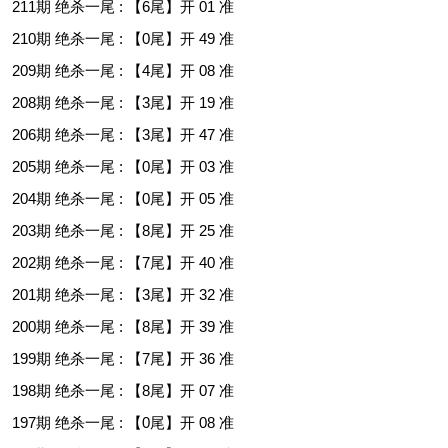
211期 绝杀一尾 : 【6尾】开 01 准
210期 绝杀一尾 : 【0尾】开 49 准
209期 绝杀一尾 : 【4尾】开 08 准
208期 绝杀一尾 : 【3尾】开 19 准
206期 绝杀一尾 : 【3尾】开 47 准
205期 绝杀一尾 : 【0尾】开 03 准
204期 绝杀一尾 : 【0尾】开 05 准
203期 绝杀一尾 : 【8尾】开 25 准
202期 绝杀一尾 : 【7尾】开 40 准
201期 绝杀一尾 : 【3尾】开 32 准
200期 绝杀一尾 : 【8尾】开 39 准
199期 绝杀一尾 : 【7尾】开 36 准
198期 绝杀一尾 : 【8尾】开 07 准
197期 绝杀一尾 : 【0尾】开 08 准