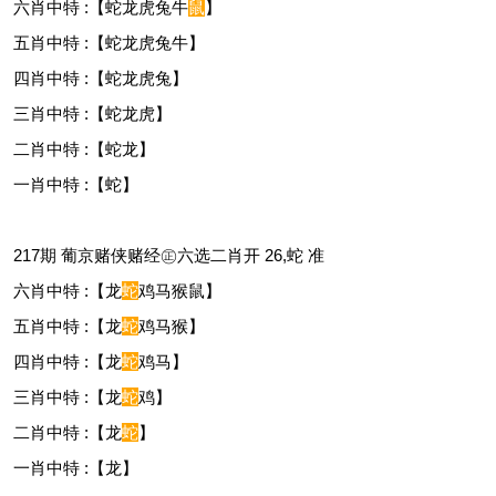
六肖中特 :【蛇龙虎兔牛
鼠
】
五肖中特 :【蛇龙虎兔牛】
四肖中特 :【蛇龙虎兔】
三肖中特 :【蛇龙虎】
二肖中特 :【蛇龙】
一肖中特 :【蛇】
217期 葡京赌侠赌经㊣六选二肖开 26,蛇 准
六肖中特 :【龙
蛇
鸡马猴鼠】
五肖中特 :【龙
蛇
鸡马猴】
四肖中特 :【龙
蛇
鸡马】
三肖中特 :【龙
蛇
鸡】
二肖中特 :【龙
蛇
】
一肖中特 :【龙】