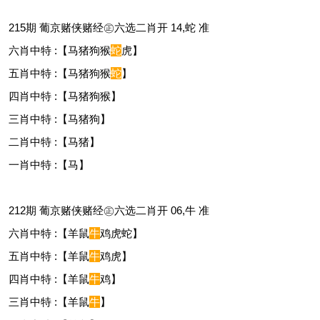
215期 葡京赌侠赌经㊣六选二肖开 14,蛇 准
六肖中特 :【马猪狗猴
蛇
虎】
五肖中特 :【马猪狗猴
蛇
】
四肖中特 :【马猪狗猴】
三肖中特 :【马猪狗】
二肖中特 :【马猪】
一肖中特 :【马】
212期 葡京赌侠赌经㊣六选二肖开 06,牛 准
六肖中特 :【羊鼠
牛
鸡虎蛇】
五肖中特 :【羊鼠
牛
鸡虎】
四肖中特 :【羊鼠
牛
鸡】
三肖中特 :【羊鼠
牛
】