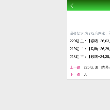
温馨提示:为了提高网速，
220期 主 : 【猴猪+26,03,4
219期 主 : 【马狗+26,29,1
218期 主 : 【猴猪+34,39,29
上一篇：
220期: 澳门内
下一篇：
无