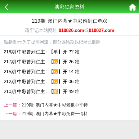
澳彩独家资料
219期: 澳门内幕★中彩僧到仁单双
请牢记本站网址:
818826.com
或
818827.com
温馨提示:为了提高网速，部分连错期数记录已删除
219期 中彩曾到仁主 : 【单】开 ?? 准
217期 中彩曾到仁主 : 【
双
】开 26 准
215期 中彩曾到仁主 : 【
双
】开 14 准
212期 中彩曾到仁主 : 【
双
】开 06 准
210期 中彩曾到仁主 : 【
单
】开 49 准
上一篇：
219期: 澳门内幕★中彩老板中平特
下一篇：
219期: 澳门内幕★中彩免费一俏料