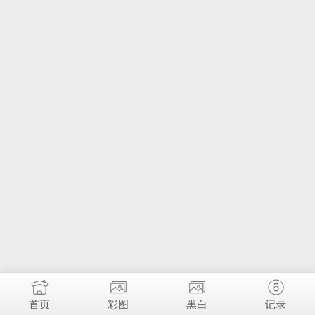
首页
彩图
黑白
记录