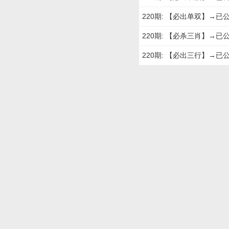
220期: 【必出单双】→已
220期: 【必杀三肖】→已
220期: 【必出三行】→已