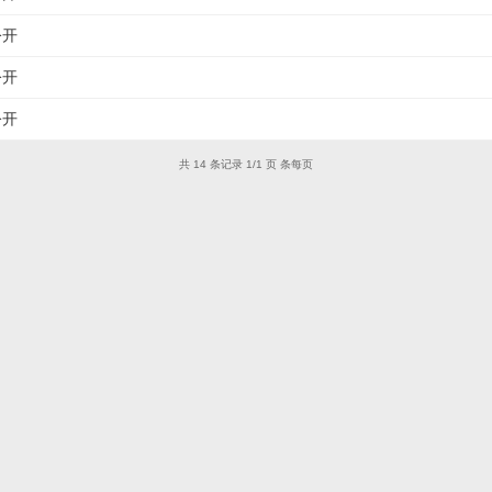
公开
公开
公开
共 14 条记录 1/1 页 条每页