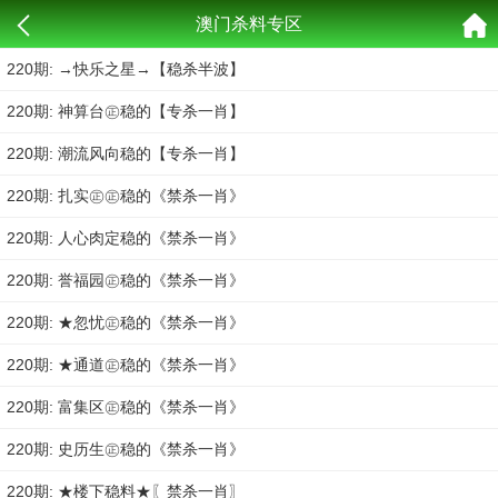
澳门杀料专区
220期: →快乐之星→【稳杀半波】
220期: 神算台㊣稳的【专杀一肖】
220期: 潮流风向稳的【专杀一肖】
220期: 扎实㊣㊣稳的《禁杀一肖》
220期: 人心肉定稳的《禁杀一肖》
220期: 誉福园㊣稳的《禁杀一肖》
220期: ★忽忧㊣稳的《禁杀一肖》
220期: ★通道㊣稳的《禁杀一肖》
220期: 富集区㊣稳的《禁杀一肖》
220期: 史历生㊣稳的《禁杀一肖》
220期: ★楼下稳料★〖禁杀一肖〗