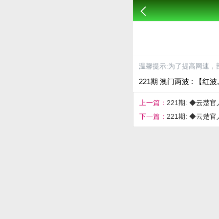
温馨提示:为了提高网速，
221期 澳门两波 : 【红波
上一篇：
221期: ◆云
下一篇：
221期: ◆云楚