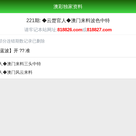
澳彩独家资料
221期: ◆云楚官人◆澳门来料波色中特
请牢记本站网址:
818826.com
或
818827.com
部分连错期数记录已删除
,蓝波】开 ?? 准
楚官人◆澳门来料三头中特
官人◆澳门风云来料