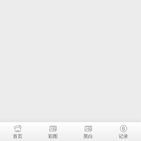
首页
彩图
黑白
记录