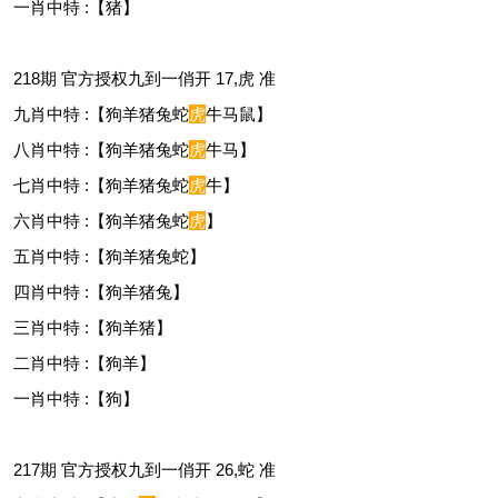
一肖中特 :【猪】
218期 官方授权九到一俏开 17,虎 准
九肖中特 :【狗羊猪兔蛇
虎
牛马鼠】
八肖中特 :【狗羊猪兔蛇
虎
牛马】
七肖中特 :【狗羊猪兔蛇
虎
牛】
六肖中特 :【狗羊猪兔蛇
虎
】
五肖中特 :【狗羊猪兔蛇】
四肖中特 :【狗羊猪兔】
三肖中特 :【狗羊猪】
二肖中特 :【狗羊】
一肖中特 :【狗】
217期 官方授权九到一俏开 26,蛇 准