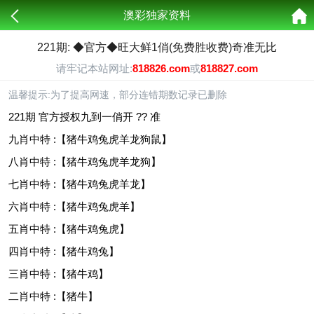
澳彩独家资料
221期: ◆官方◆旺大鲜1俏(免费胜收费)奇准无比
请牢记本站网址:
818826.com
或
818827.com
温馨提示:为了提高网速，部分连错期数记录已删除
221期 官方授权九到一俏开 ?? 准
九肖中特 :【猪牛鸡兔虎羊龙狗鼠】
八肖中特 :【猪牛鸡兔虎羊龙狗】
七肖中特 :【猪牛鸡兔虎羊龙】
六肖中特 :【猪牛鸡兔虎羊】
五肖中特 :【猪牛鸡兔虎】
四肖中特 :【猪牛鸡兔】
三肖中特 :【猪牛鸡】
二肖中特 :【猪牛】