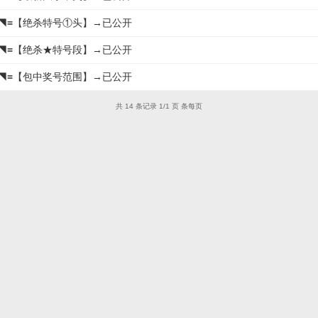
中〗◥≡【绝杀特号①头】→已公开
中〗◥≡【绝杀★特号段】→已公开
中〗◥≡【包中奖号范围】→已公开
共 14 条记录 1/1 页 条每页