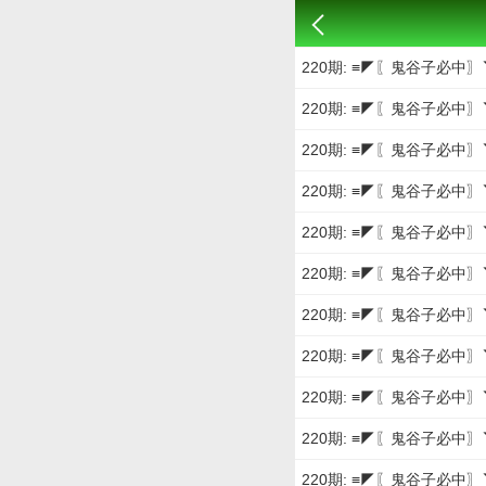
220期: ≡◤〖鬼谷子必
220期: ≡◤〖鬼谷子必
220期: ≡◤〖鬼谷子必
220期: ≡◤〖鬼谷子必
220期: ≡◤〖鬼谷子必
220期: ≡◤〖鬼谷子必
220期: ≡◤〖鬼谷子必
220期: ≡◤〖鬼谷子必
220期: ≡◤〖鬼谷子必
220期: ≡◤〖鬼谷子必
220期: ≡◤〖鬼谷子必