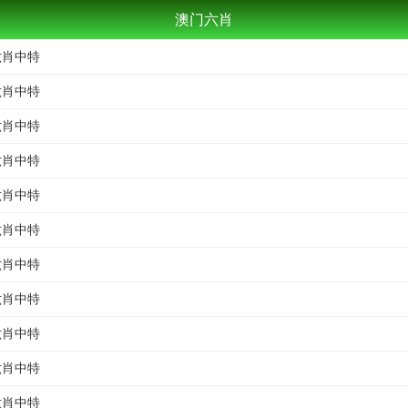
澳门六肖
六肖中特
六肖中特
六肖中特
六肖中特
六肖中特
六肖中特
六肖中特
六肖中特
六肖中特
六肖中特
六肖中特